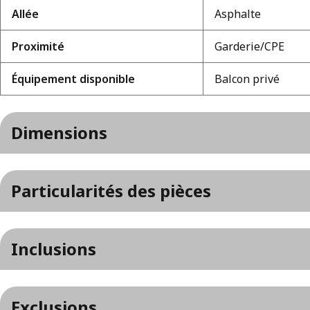
Allée
Asphalte
Proximité
Garderie/CPE
Équipement disponible
Balcon privé
Dimensions
Particularités des pièces
Inclusions
Exclusions