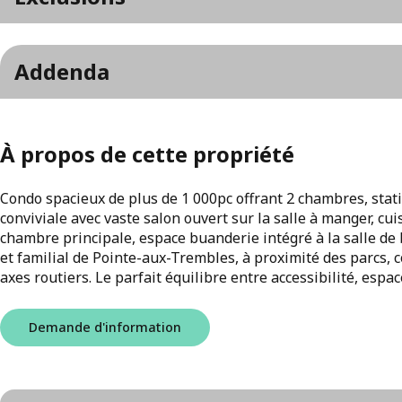
Addenda
À propos de cette propriété
Condo spacieux de plus de 1 000pc offrant 2 chambres, stat
conviviale avec vaste salon ouvert sur la salle à manger, cui
chambre principale, espace buanderie intégré à la salle de 
et familial de Pointe-aux-Trembles, à proximité des parcs,
axes routiers. Le parfait équilibre entre accessibilité, espace
Demande d'information