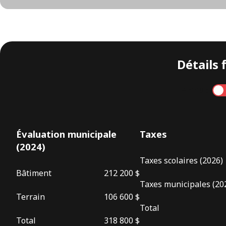
Détails 
Annuel
Évaluation municipale
Taxes
(2024)
Taxes scolaires (2026)
Bâtiment
212 200 $
Taxes municipales (20
Terrain
106 600 $
Total
Total
318 800 $