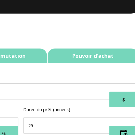
 mutation
Pouvoir d'achat
Durée du prêt (années)