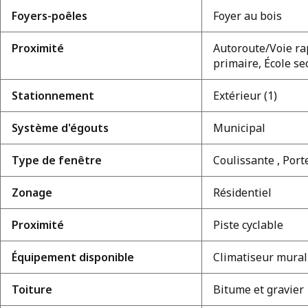
Foyers-poêles
Foyer au bois
Proximité
Autoroute/Voie rap
primaire, École s
Stationnement
Extérieur (1)
Système d'égouts
Municipal
Type de fenêtre
Coulissante , Port
Zonage
Résidentiel
Proximité
Piste cyclable
Équipement disponible
Climatiseur mural
Toiture
Bitume et gravier