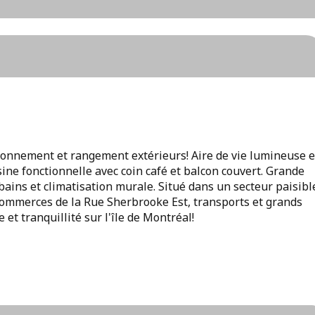
ionnement et rangement extérieurs! Aire de vie lumineuse e
sine fonctionnelle avec coin café et balcon couvert. Grande
bains et climatisation murale. Situé dans un secteur paisibl
 commerces de la Rue Sherbrooke Est, transports et grands
 et tranquillité sur l'île de Montréal!