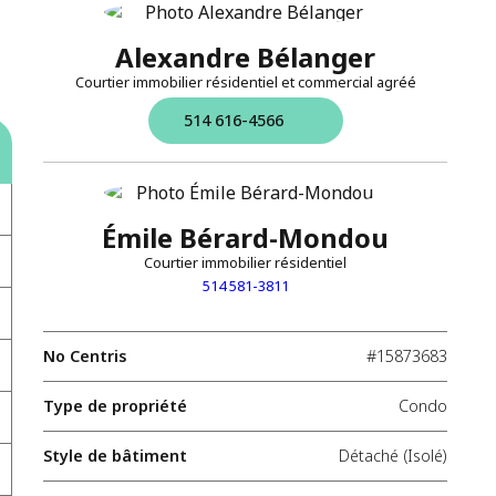
Alexandre Bélanger
Courtier immobilier résidentiel et commercial agréé
514 616-4566
Émile Bérard-Mondou
Courtier immobilier résidentiel
514 581-3811
No Centris
#15873683
Type de propriété
Condo
Style de bâtiment
Détaché (Isolé)