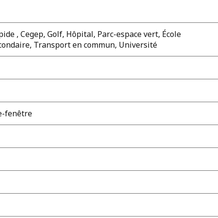
ide , Cegep, Golf, Hôpital, Parc-espace vert, École
econdaire, Transport en commun, Université
e-fenêtre