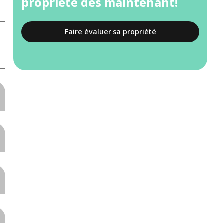
propriété dès maintenant!
Faire évaluer sa propriété