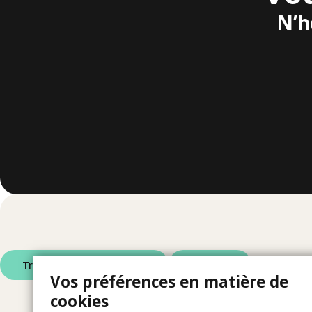
N’h
Trouver une propriété
Contact
Vos préférences en matière de
cookies