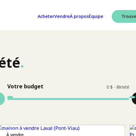
Acheter
Vendre
À propos
Équipe
Trouve
été
.
Votre budget
à vendre