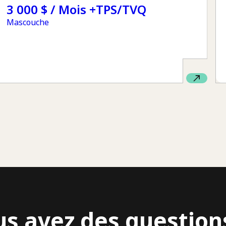
3 000 $ / Mois +TPS/TVQ
Mascouche
us avez des question