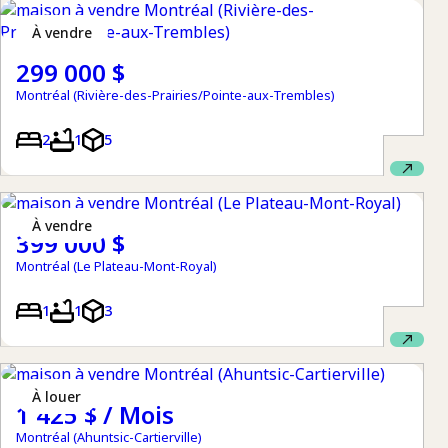
à vendre
299 000 $
Montréal (Rivière-des-Prairies/Pointe-aux-Trembles)
2
1
5
à vendre
399 000 $
Montréal (Le Plateau-Mont-Royal)
1
1
3
à louer
1 425 $ / Mois
Montréal (Ahuntsic-Cartierville)