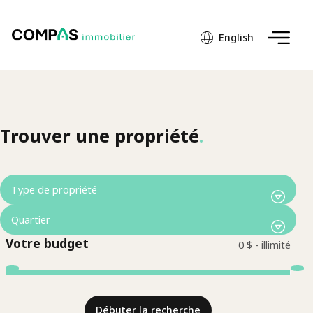
English
Trouver une propriété
.
Votre budget
Débuter la recherche